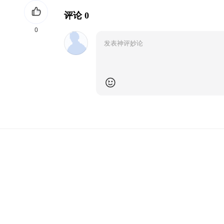
评论 0
0