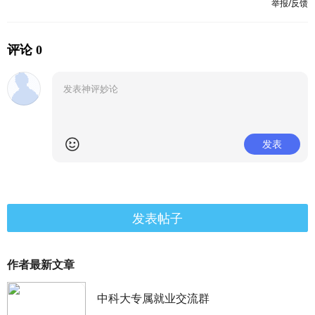
举报/反馈
评论 0
发表
发表帖子
作者最新文章
中科大专属就业交流群