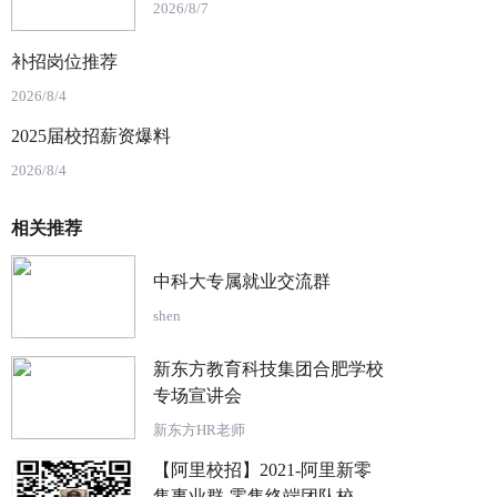
2026/8/7
补招岗位推荐
2026/8/4
2025届校招薪资爆料
2026/8/4
相关推荐
中科大专属就业交流群
shen
新东方教育科技集团合肥学校
专场宣讲会
新东方HR老师
【阿里校招】2021-阿里新零
售事业群-零售终端团队校园