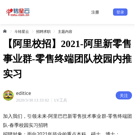
注册
登录
斗转星云
招聘求职
主题内容
【阿里校招】2021-阿里新零售
事业群-零售终端团队校园内推
实习
editice
关注
2020/3/30 13:33:02
LV.工兵
加入我们，引领未来-阿里巴巴新零售技术事业群-零售终端团
队-春季校园实习招聘
招聘对象：面向2021年毕业的重点本科、硕士、博士；