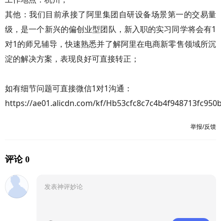
其他：我们目前承接了阿里集团自研设备场景第一的交易量
级，是一个新兴的偏创业型团队，新入职的实习同学将会有1
对1的师兄辅导，快速熟悉并了解阿里在电商新零售领域所沉
淀的解决方案，表现良好可直接转正；
如有细节问题可直接微信1对1沟通：
https://ae01.alicdn.com/kf/Hb53cfc8c7c4b4f948713fc950
举报/反馈
评论 0