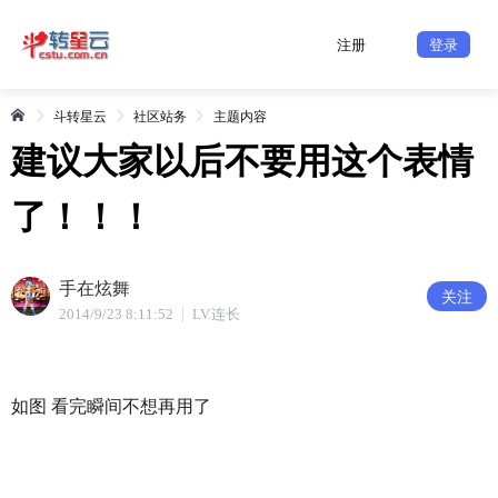
注册
登录
斗转星云
社区站务
主题内容
建议大家以后不要用这个表情
了！！！
手在炫舞
关注
2014/9/23 8:11:52
LV.连长
如图 看完瞬间不想再用了