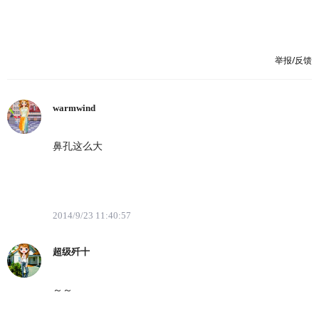
举报/反馈
warmwind
鼻孔这么大
2014/9/23 11:40:57
超级歼十
～～