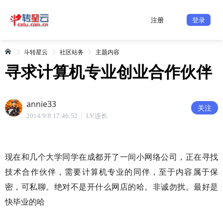
注册
登录
斗转星云
社区站务
主题内容
寻求计算机专业创业合作伙伴
annie33
关注
2014/9/8 17:46:52
LV.连长
现在和几个大学同学在成都开了一间小网络公司，正在寻找
技术合作伙伴，需要计算机专业的同伴，至于内容属于保
密，可私聊。绝对不是开什么网店的哈。非诚勿扰。最好是
快毕业的哈