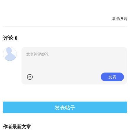
举报/反馈
评论 0
发表
发表帖子
作者最新文章