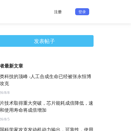
注册
登录
发表帖子
者最新文章
类科技的顶峰 -人工合成生命已经被张永恒博
攻克
26/8/8
片技术取得重大突破，芯片能耗成倍降低，速
和使用寿命将成倍增加
26/8/5
国科学家攻克发动机动力输出，可靠性，使用