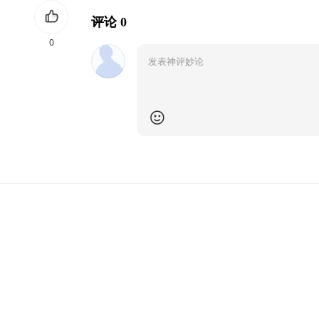
评论 0
0