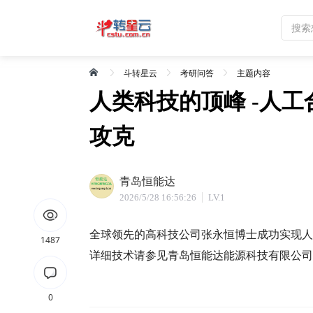
斗转星云
考研问答
主题内容
人类科技的顶峰 -人
攻克
青岛恒能达
2026/5/28 16:56:26
LV.1
全球领先的高科技公司张永恒博士成功实现人
1487
详细技术请参见青岛恒能达能源科技有限公司的网站w
0