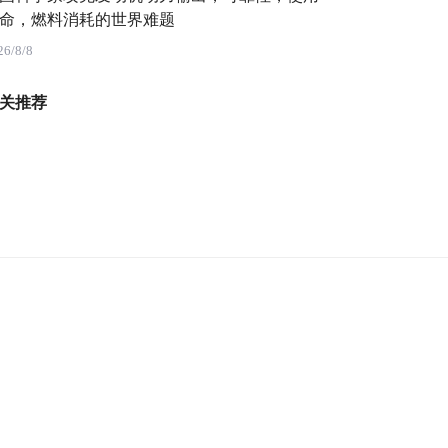
命，燃料消耗的世界难题
26/8/8
关推荐