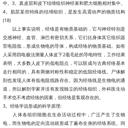
中。3。真皮层和皮下结缔组织神经束和肥大细胞相对集中。
4。肌层某些特殊的结缔组织，是发生高震动声的物质结构
(18)
以上事实说明，经络是有物质基础的，它与神经特别是
交感神经、血管、淋巴有密切关系，它们比身体其它组织器
官电阻低，形成生物电的导体，构成经络的物质基础。如有
人采用四电极法测量人体皮下2毫毛处的导电特性，工作结果
表明，大多数人皮下的低电阻点，可以联成与古典经络基本
走行相同的，具有两侧对称性和稳定的低阻经络线。尸体解
剖也发现人体有低电阻线路存在。因为经络线是生物电的通
道，所以解剖学家并没有发现独立的经络组织，外科医生动
手术也不考虑经络的因素，但经络是客观存在的。
3。经络学说形成的科学原理:
人体各组织细胞在生命活动过程中，广泛产生了生物
电，而生物电的定向流动就形成了遍布全身的经络系统。同