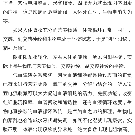
下降、穴位电阻增高、形寒肢冷、四肢无力就出现阴盛阳虚
的症状，这是疾病的危重证候。人体死亡时，生物电消失为
零。
如果人体吸收充分的营养物质，体液循环正常，同时，
交感、副交感神经和生物电处于平衡状态，于是“阴平阳秘，
精神乃治”。
阴和阳互相转化，左右人体的健康。所以阴阳平衡，实
际上是生物电与营养物质、交感神经、副交感神经的平衡。
气血津液关系密切：因为血液细胞都是通过表面的正负
电荷来进行营养物质，氧气的交换、分解与结合的，所以适
宜电流刺激可以大大促进血液细胞的活力、免疫功能，改变
红细胞沉降率、血管搏动和通透性，还有血液循环速度，生
物电直接影响血液循环系统，是气为血之帅的原理。生物电
的紊乱也会造成水液代谢失调，如气不化湿就出现痰饮。实
验证明，体表出现痰饮的异常处，绝大多数出现电阻增高、