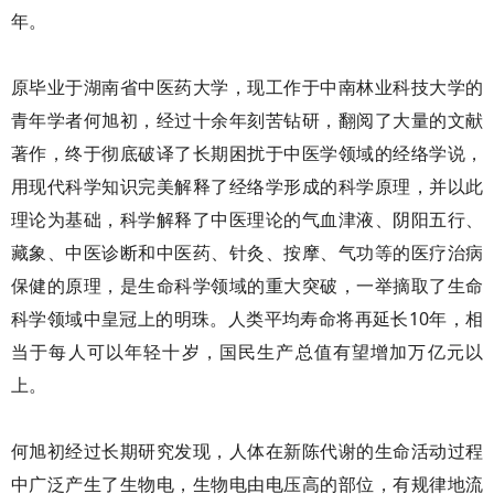
年。
原毕业于湖南省中医药大学，现工作于中南林业科技大学的
青年学者何旭初，经过十余年刻苦钻研，翻阅了大量的文献
著作，终于彻底破译了长期困扰于中医学领域的经络学说，
用现代科学知识完美解释了经络学形成的科学原理，并以此
理论为基础，科学解释了中医理论的气血津液、阴阳五行、
藏象、中医诊断和中医药、针灸、按摩、气功等的医疗治病
保健的原理，是生命科学领域的重大突破，一举摘取了生命
科学领域中皇冠上的明珠。人类平均寿命将再延长10年，相
当于每人可以年轻十岁，国民生产总值有望增加万亿元以
上。
何旭初经过长期研究发现，人体在新陈代谢的生命活动过程
中广泛产生了生物电，生物电由电压高的部位，有规律地流