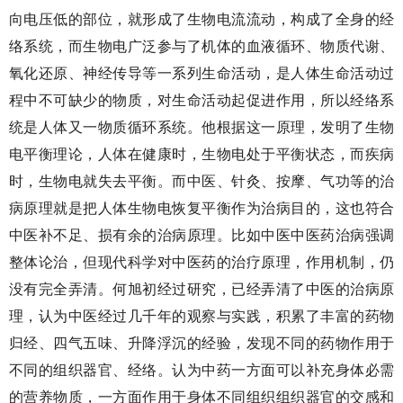
向电压低的部位，就形成了生物电流流动，构成了全身的经
络系统，而生物电广泛参与了机体的血液循环、物质代谢、
氧化还原、神经传导等一系列生命活动，是人体生命活动过
程中不可缺少的物质，对生命活动起促进作用，所以经络系
统是人体又一物质循环系统。他根据这一原理，发明了生物
电平衡理论，人体在健康时，生物电处于平衡状态，而疾病
时，生物电就失去平衡。而中医、针灸、按摩、气功等的治
病原理就是把人体生物电恢复平衡作为治病目的，这也符合
中医补不足、损有余的治病原理。比如中医中医药治病强调
整体论治，但现代科学对中医药的治疗原理，作用机制，仍
没有完全弄清。何旭初经过研究，已经弄清了中医的治病原
理，认为中医经过几千年的观察与实践，积累了丰富的药物
归经、四气五味、升降浮沉的经验，发现不同的药物作用于
不同的组织器官、经络。认为中药一方面可以补充身体必需
的营养物质，一方面作用于身体不同组织组织器官的交感和