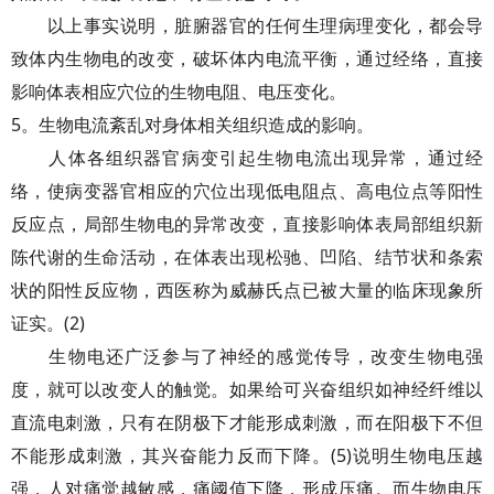
以上事实说明，脏腑器官的任何生理病理变化，都会导
致体内生物电的改变，破坏体内电流平衡，通过经络，直接
影响体表相应穴位的生物电阻、电压变化。
5。生物电流紊乱对身体相关组织造成的影响。
人体各组织器官病变引起生物电流出现异常，通过经
络，使病变器官相应的穴位出现低电阻点、高电位点等阳性
反应点，局部生物电的异常改变，直接影响体表局部组织新
陈代谢的生命活动，在体表出现松驰、凹陷、结节状和条索
状的阳性反应物，西医称为威赫氏点已被大量的临床现象所
证实。(2)
生物电还广泛参与了神经的感觉传导，改变生物电强
度，就可以改变人的触觉。如果给可兴奋组织如神经纤维以
直流电刺激，只有在阴极下才能形成刺激，而在阳极下不但
不能形成刺激，其兴奋能力反而下降。(5)说明生物电压越
强，人对痛觉越敏感，痛阈值下降，形成压痛。而生物电压