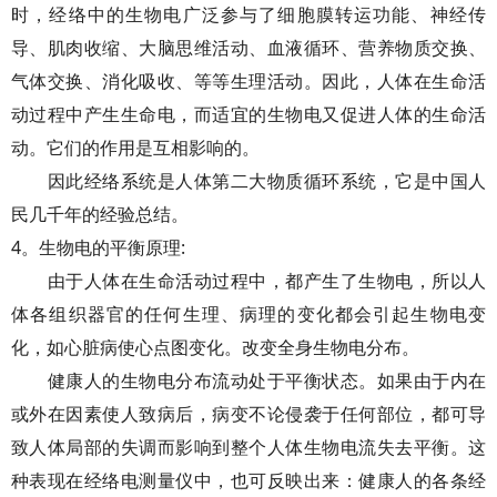
时，经络中的生物电广泛参与了细胞膜转运功能、神经传
导、肌肉收缩、大脑思维活动、血液循环、营养物质交换、
气体交换、消化吸收、等等生理活动。因此，人体在生命活
动过程中产生生命电，而适宜的生物电又促进人体的生命活
动。它们的作用是互相影响的。
因此经络系统是人体第二大物质循环系统，它是中国人
民几千年的经验总结。
4。生物电的平衡原理:
由于人体在生命活动过程中，都产生了生物电，所以人
体各组织器官的任何生理、病理的变化都会引起生物电变
化，如心脏病使心点图变化。改变全身生物电分布。
健康人的生物电分布流动处于平衡状态。如果由于内在
或外在因素使人致病后，病变不论侵袭于任何部位，都可导
致人体局部的失调而影响到整个人体生物电流失去平衡。这
种表现在经络电测量仪中，也可反映出来：健康人的各条经