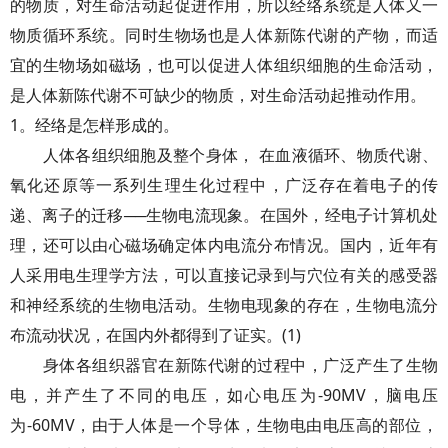
的物质，对生命活动起促进作用，所以经络系统是人体又一
物质循环系统。同时生物场也是人体新陈代谢的产物，而适
宜的生物场如磁场，也可以促进人体组织细胞的生命活动，
是人体新陈代谢不可缺少的物质，对生命活动起推动作用。
1。经络是怎样形成的。
人体各组织细胞及整个身体， 在血液循环、物质代谢、
氧化还原等一系列生理生化过程中，广泛存在着电子的传
递、离子的迁移──生物电流现象。在国外，经电子计算机处
理，还可以由心磁场确定体内电流分布情况。国内，近年有
人采用电生理学方法，可以直接记录到与穴位有关的感受器
和神经系统的生物电活动。生物电现象的存在，生物电流分
布流动状况，在国内外都得到了证实。(1)
身体各组织器官在新陈代谢的过程中，广泛产生了生物
电，并产生了不同的电压，如心电压为-90MV，脑电压
为-60MV，由于人体是一个导体，生物电由电压高的部位，