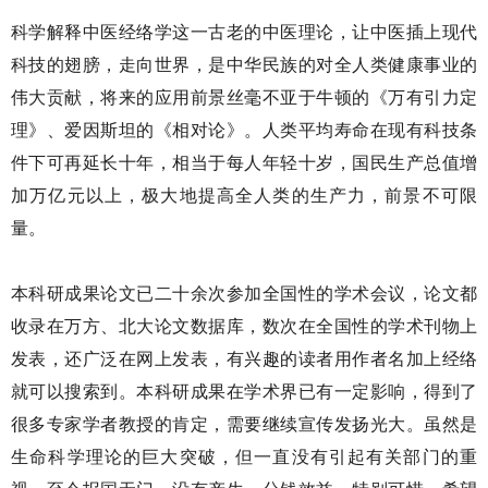
科学解释中医经络学这一古老的中医理论，让中医插上现代
科技的翅膀，走向世界，是中华民族的对全人类健康事业的
伟大贡献，将来的应用前景丝毫不亚于牛顿的《万有引力定
理》、爱因斯坦的《相对论》。人类平均寿命在现有科技条
件下可再延长十年，相当于每人年轻十岁，国民生产总值增
加万亿元以上，极大地提高全人类的生产力，前景不可限
量。
本科研成果论文已二十余次参加全国性的学术会议，论文都
收录在万方、北大论文数据库，数次在全国性的学术刊物上
发表，还广泛在网上发表，有兴趣的读者用作者名加上经络
就可以搜索到。本科研成果在学术界已有一定影响，得到了
很多专家学者教授的肯定，需要继续宣传发扬光大。虽然是
生命科学理论的巨大突破，但一直没有引起有关部门的重