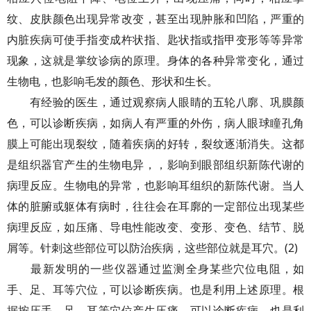
纹、皮肤颜色出现异常改变，甚至出现肿胀和凹陷，严重的
内脏疾病可使手指变成杵状指、匙状指或指甲变形等等异常
现象，这就是掌纹诊病的原理。身体的各种异常变化，通过
生物电，也影响毛发的颜色、形状和生长。
有经验的医生，通过观察病人眼睛的五轮八廓、巩膜颜
色，可以诊断疾病，如病人有严重的外伤，病人眼球瞳孔角
膜上可能出现裂纹，随着疾病的好转，裂纹逐渐消失。这都
是组织器官产生的生物电异，，影响到眼部组织新陈代谢的
病理反应。生物电的异常，也影响耳组织的新陈代谢。当人
体的脏腑或躯体有病时，往往会在耳廓的一定部位出现某些
病理反应，如压痛、导电性能改变、变形、变色、结节、脱
屑等。针刺这些部位可以防治疾病，这些部位就是耳穴。(2)
最新发明的一些仪器通过监测全身某些穴位电阻，如
手、足、耳等穴位，可以诊断疾病。也是利用上述原理。根
据按压手、足、耳等穴位产生压痛，可以诊断疾病。也是利