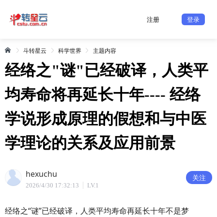
注册
登录
斗转星云
科学世界
主题内容
经络之"谜"已经破译，人类平
均寿命将再延长十年---- 经络
学说形成原理的假想和与中医
学理论的关系及应用前景
hexuchu
关注
2026/4/30 17:32:13
LV.1
经络之“谜”已经破译，人类平均寿命再延长十年不是梦