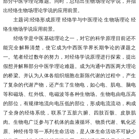
部分中医学理论难题。同时，总结出生物场理论学说，并指
出经络生物场理论学说的应用前景。
主题词:经络形成原理 经络学与中医理论 生物场理论 经
络生物场学说应用前景。
经络学是中医基础理论之一，对它的科学原理目前还不
能完全解释清楚，使它成为中西医学界长期争论的课题之
一。笔者经过数年的努力，对经络学说原理进行探索，提出
假想并解释部分中医学理论难题。成为沟通中西医两大理论
的桥梁。并认为人体各组织细胞在新陈代谢的过程中，产生
了复杂的代谢产物，还产生了生物电，如心电、肌电、脑电
等和磁场、红外线、电磁波等各种生物场。生物电由电压高
的部位，有规律地流向电压低的部位，形成电流流动，构成
了全身的经络系统，联系了五脏六腑、四肢百骸、皮肤肌
肉。生物电广泛参与了机体的血液循环、物质代谢、氧化还
原、神经传导等一系列生命活动，是人体生命活动不可缺少