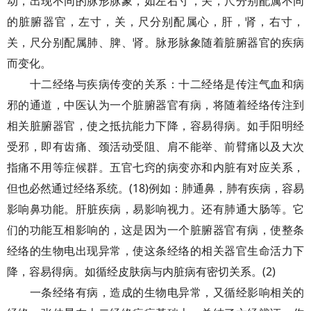
动，出现不同的脉形脉象，如左右寸，关，尺分别配属不同
的脏腑器官，左寸，关，尺分别配属心，肝，肾，右寸，
关，尺分别配属肺、脾、肾。脉形脉象随着脏腑器官的疾病
而变化。
十二经络与疾病传变的关系：十二经络是传注气血和病
邪的通道，中医认为一个脏腑器官有病，将随着经络传注到
相关脏腑器官，使之抵抗能力下降，容易得病。如手阳明经
受邪，即有齿痛、颈活动受阻、肩不能举、前臂痛以及大次
指痛不用等症候群。五官七窍的病变亦和内脏有对应关系，
但也必然通过经络系统。(18)例如：肺通鼻，肺有疾病，容易
影响鼻功能。肝脏疾病，易影响视力。还有肺通大肠等。它
们的功能互相影响的，这是因为一个脏腑器官有病，使整条
经络的生物电出现异常，使这条经络的相关器官生命活力下
降，容易得病。如循经皮肤病与内脏病有密切关系。(2)
一条经络有病，造成的生物电异常，又循经影响相关的