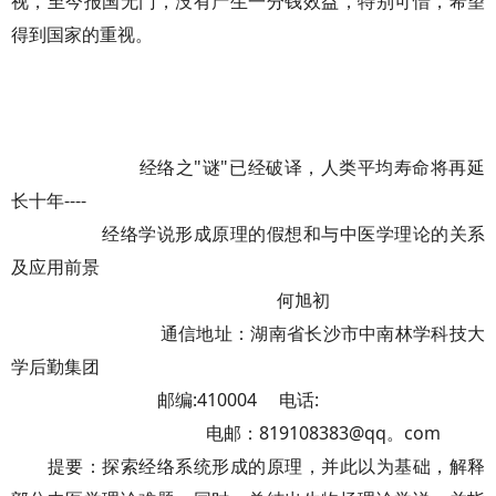
视，至今报国无门，没有产生一分钱效益，特别可惜，希望
得到国家的重视。
经络之"谜"已经破译，人类平均寿命将再延
长十年----
经络学说形成原理的假想和与中医学理论的关系
及应用前景
何旭初
通信地址：湖南省长沙市中南林学科技大
学后勤集团
邮编:410004 电话:
电邮：819108383@qq。com
提要：探索经络系统形成的原理，并此以为基础，解释