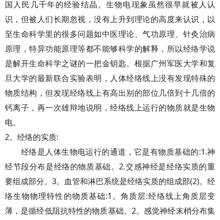
国人民几千年的经验结晶。生物电现象虽然很早就被人认
识，但被人们长期忽视，没有上升到理论的高度来认识，以
至生命科学里的很多问题如中医理论、气功原理、针灸治病
原理，特异功能原理等都不能够科学的解释，所以经络学说
是解开生命科学之谜的一把金钥匙。根据广州军医大学和复
旦大学的最新联合实验表明，人体经络线上没有发现特殊的
物质结构，但发现经络线上有高出别的部位几倍到十几倍的
钙离子，再一次雄辩地说明，经络线上运行的物质就是生物
电。
2。经络的实质:
经络是人体生物电运行的通道，它是有物质基础的:1.神
经节段分布是经络的物质基础。2.交感神经是经络实质的重
要组成部分。3。血管和淋巴系统是经络实质的组成部(2)。经
络生物物理特性的物质基础:1。角质层:经络线上角质层变
薄，是循经低阻抗特性的物质基础。2。感觉神经末梢分布集