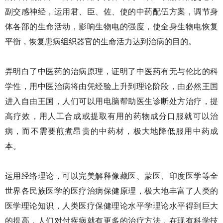
副交感神经，运用君、臣、佐、使的中药配伍方案，调节身
体各部的生命活动，影响生物电的强度，使全身生物电恢复
平衡，恢复患病组织器官的生命活力达到治病的目的。
弄明白了中医药的治病原理，证明了中医药有无与伦比的科
学性，用中医治病将由凭经验上升到理论阶段，由必然王国
进入自由王国，人们可以用电脑帮助医生诊断处方治疗，提
高疗效，用人工合成或提取有用的药物成分口服就可以治
病，而不需要煎煮昂贵的中药材，极大地降低服用中药成
本。
运用经络理论，可以完美解释像藏医、蒙医、印度医学等全
世界各民族医学的医疗治病保健原理，极大地丰富了人类的
医学理论知识，人类医疗保健理论水平学理论水平得到巨大
的提高，人们对付疾病就有更多的治疗方法，在现有科学技