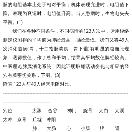
脉的电阻基本上处于相对平衡；机体表现亢进时，电阻值下
降。表现为衰退时，电阻值升高。当人患病时，生物电失去
平衡。(1)
我们在各种不同条件，不同病情的123人次中，运用经络
测定仪测得的平均值为肺经最高，胆经最低。我们又将49人
次消化道病(胃，十二指肠溃疡，胃下垂)有明显的腹痛胀现
象，测得数值，作了总和平均，结果其平均数值脾经较高。
中医理论脾属消化系统，因此证明脏腑活动变化与相应的经
穴有着密切关系，下图。(3)
附表:123人与49人经穴电阻对比。
-------------------------------------------------------------------------------------
--------------------------------
穴位 太渊 合谷 神门 腕骨 太白 太溪
太冲 京骨 丘墟 冲阳
肺 大肠 心 小肠 脾 肾