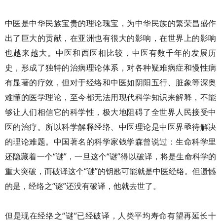
中医是中华民族宝贵的理论瑰宝，为中华民族的繁荣昌盛作
出了巨大的贡献，在亚洲也有很大的影响，在世界上的影响
也越来越大。中医和西医相比较，中医有数千年的发展历
史，形成了独特的治病理论体系，对各种疑难病症和慢性病
有显著的疗效，但对于经络和中医如阴阳五行、脏象等深奥
难懂的医学理论，至今都无法用现代科学知识来解释，不能
够让人们相信它的科学性，极大地阻碍了全世界人民接受中
医的治疗。所以科学解释经络、中医理论是中医界亟待解决
的理论难题。中国著名的科学家钱学森曾说过：生命科学里
还隐藏着一个“谜”，一旦这个“谜”得以破译，将是生命科学的
重大突破，而破译这个“谜”的钥匙可能就是中医经络。但遗憾
的是，经络之“谜”还没有破译，他就去世了。
但是现在经络之“谜”已经破译，人类平均寿命有望再延长十