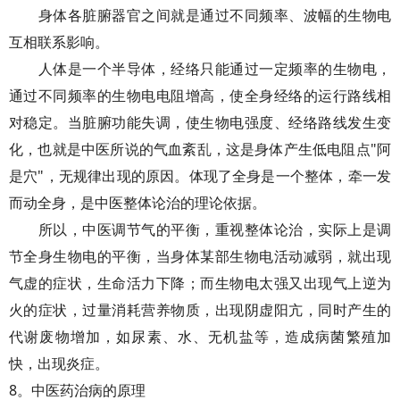
身体各脏腑器官之间就是通过不同频率、波幅的生物电
互相联系影响。
人体是一个半导体，经络只能通过一定频率的生物电，
通过不同频率的生物电电阻增高，使全身经络的运行路线相
对稳定。当脏腑功能失调，使生物电强度、经络路线发生变
化，也就是中医所说的气血紊乱，这是身体产生低电阻点"阿
是穴"，无规律出现的原因。体现了全身是一个整体，牵一发
而动全身，是中医整体论治的理论依据。
所以，中医调节气的平衡，重视整体论治，实际上是调
节全身生物电的平衡，当身体某部生物电活动减弱，就出现
气虚的症状，生命活力下降；而生物电太强又出现气上逆为
火的症状，过量消耗营养物质，出现阴虚阳亢，同时产生的
代谢废物增加，如尿素、水、无机盐等，造成病菌繁殖加
快，出现炎症。
8。中医药治病的原理