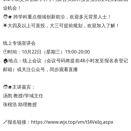
业机会！
🧑‍🎓 跨学科重点领域创新前沿，欢迎多元背景人士！
🌟大四及以上可直投，大三可提前规划，欢迎加入了解！
线上专场宣讲会
🕙时间：10月22日（星期三）19:00-20:00
🏠地点：线上会议（会议号码将提前48小时发至报名表登记
邮箱）或关注公众号，同步观看直播
🧑‍🎓主讲嘉宾：
汤凯 教授/学域主任
张楷浩 助理教授
🔗报名链接：https://www.wjx.top/vm/tI4VeIq.aspx