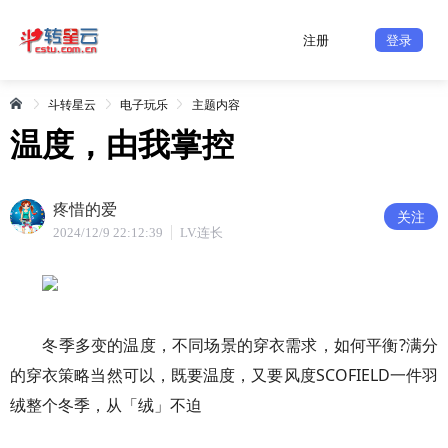
注册
登录
斗转星云
电子玩乐
主题内容
温度，由我掌控
疼惜的爱
关注
2024/12/9 22:12:39
LV.连长
冬季多变的温度，不同场景的穿衣需求，如何平衡?满分
的穿衣策略当然可以，既要温度，又要风度SCOFIELD一件羽
绒整个冬季，从「绒」不迫