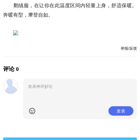
鹅绒服，在让你在此温度区间内轻量上身，舒适保暖。
奔暖有型，摩登自如。
举报/反馈
评论 0
发表