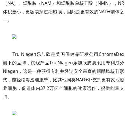
（NA）、烟酰胺（NAM）和烟酰胺单核苷酸（NMN），NR
体积更小，更容易穿过细胞膜，因此是更有效的NAD+前体之
一。
Tru Niagen乐加欣是美国保健品研发公司ChromaDex
旗下的品牌，旗舰产品Tru Niagen乐加欣胶囊采用专利成分
Niagen，这是一种获得专利并经过安全审查的烟酰胺核苷形
式，能轻松渗透细胞壁，比其他同类NAD+补充剂更有效地滋
养细胞，促进体内37.2万亿个细胞的健康运作，提供能量支
持。