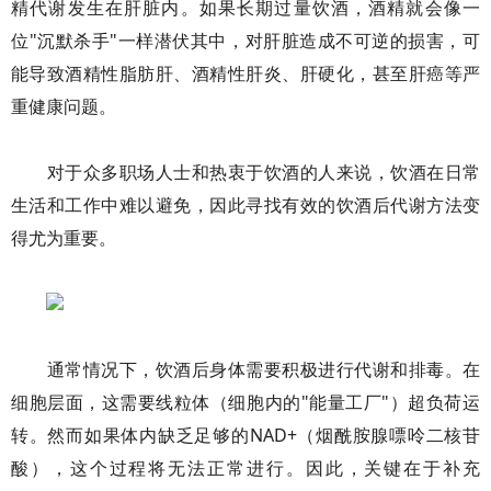
精代谢发生在肝脏内。如果长期过量饮酒，酒精就会像一
位"沉默杀手"一样潜伏其中，对肝脏造成不可逆的损害，可
能导致酒精性脂肪肝、酒精性肝炎、肝硬化，甚至肝癌等严
重健康问题。
对于众多职场人士和热衷于饮酒的人来说，饮酒在日常
生活和工作中难以避免，因此寻找有效的饮酒后代谢方法变
得尤为重要。
通常情况下，饮酒后身体需要积极进行代谢和排毒。在
细胞层面，这需要线粒体（细胞内的"能量工厂"）超负荷运
转。然而如果体内缺乏足够的NAD+（烟酰胺腺嘌呤二核苷
酸），这个过程将无法正常进行。因此，关键在于补充