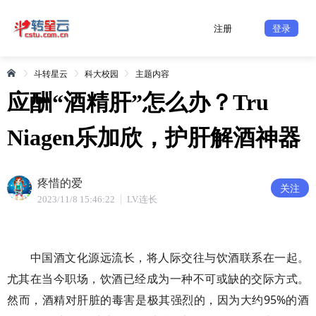
注册
登录
斗转星云
科大校园
主题内容
应酬“酒精肝”怎么办？Tru
Niagen乐加欣，护肝解酒神器
疼惜的爱
关注
2023/11/8 15:46:22
LV.连长
中国酒文化源远流长，将人际交往与饮酒联系在一起。
尤其在当今职场，饮酒已经成为一种不可或缺的交际方式。
然而，酒精对肝脏的毒害是极其强烈的，因为大约95%的酒