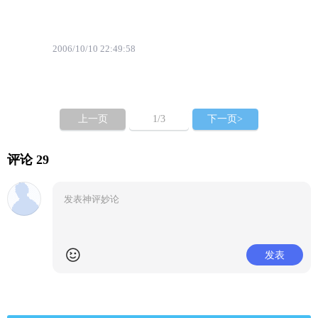
2006/10/10 22:49:58
上一页
1
/3
下一页>
评论 29
发表