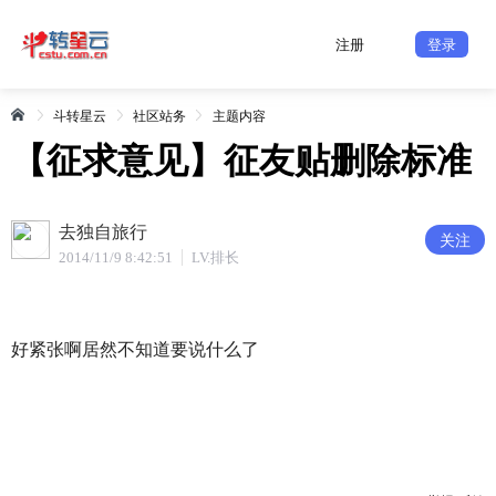
注册
登录
斗转星云
社区站务
主题内容
【征求意见】征友贴删除标准
去独自旅行
关注
2014/11/9 8:42:51
LV.排长
好紧张啊居然不知道要说什么了